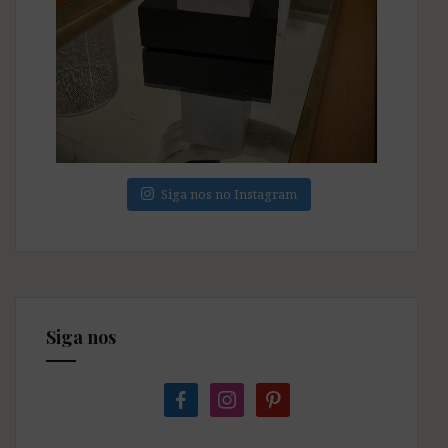
Siga nos no Instagram
Siga nos
facebook
instagram
pinterest