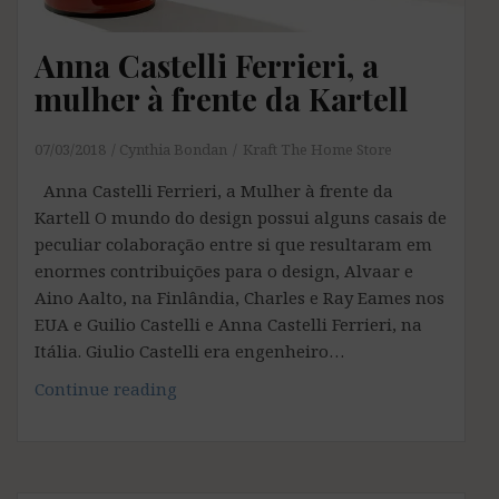
Anna Castelli Ferrieri, a
mulher à frente da Kartell
07/03/2018
Cynthia Bondan
Kraft The Home Store
Anna Castelli Ferrieri, a Mulher à frente da
Kartell O mundo do design possui alguns casais de
peculiar colaboração entre si que resultaram em
enormes contribuições para o design, Alvaar e
Aino Aalto, na Finlândia, Charles e Ray Eames nos
EUA e Guilio Castelli e Anna Castelli Ferrieri, na
Itália. Giulio Castelli era engenheiro…
Anna
Continue reading
Castelli
Ferrieri,
a
mulher