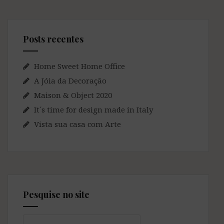
Posts recentes
Home Sweet Home Office
A Jóia da Decoração
Maison & Object 2020
It´s time for design made in Italy
Vista sua casa com Arte
Pesquise no site
Pesquisar