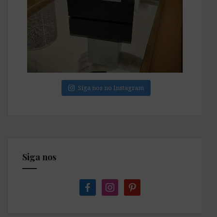
Siga nos no Instagram
Siga nos
facebook
instagram
pinterest