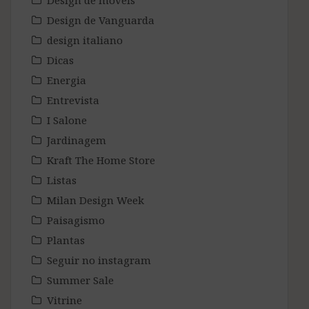
Design de móveis
Design de Vanguarda
design italiano
Dicas
Energia
Entrevista
I Salone
Jardinagem
Kraft The Home Store
Listas
Milan Design Week
Paisagismo
Plantas
Seguir no instagram
Summer Sale
Vitrine