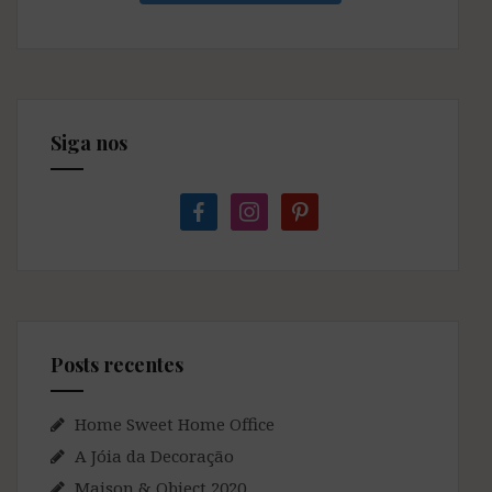
Siga nos
facebook
instagram
pinterest
Posts recentes
Home Sweet Home Office
A Jóia da Decoração
Maison & Object 2020