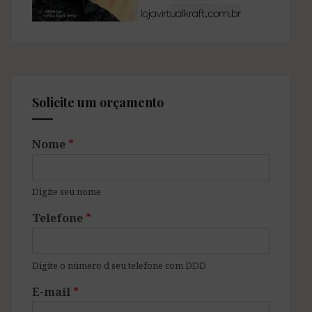
Solicite um orçamento
Nome
*
Digite seu nome
Telefone
*
Digite o número d seu telefone com DDD
E-mail
*