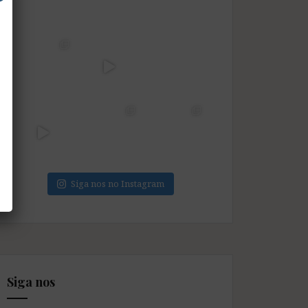
Siga nos no Instagram
Siga nos