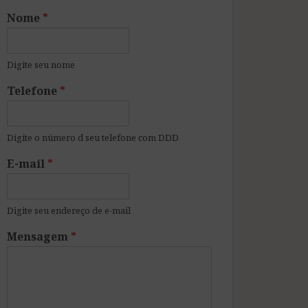
Nome
*
Digite seu nome
Telefone
*
Digite o número d seu telefone com DDD
E-mail
*
Digite seu endereço de e-mail
Mensagem
*