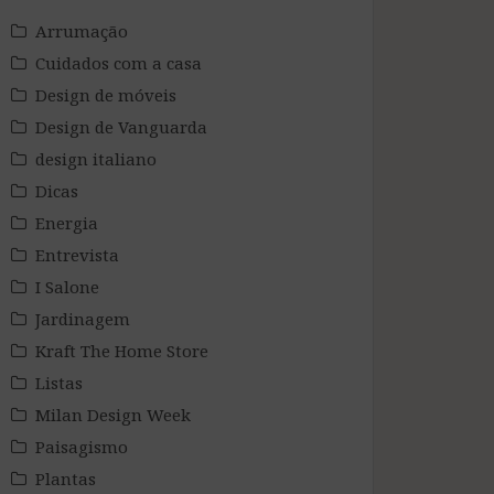
Arrumação
Cuidados com a casa
Design de móveis
Design de Vanguarda
design italiano
Dicas
Energia
Entrevista
I Salone
Jardinagem
Kraft The Home Store
Listas
Milan Design Week
Paisagismo
Plantas