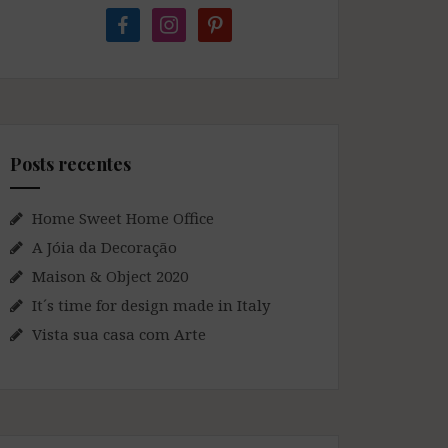
facebook
instagram
pinterest
Posts recentes
Home Sweet Home Office
A Jóia da Decoração
Maison & Object 2020
It´s time for design made in Italy
Vista sua casa com Arte