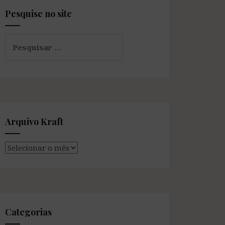
Pesquise no site
Pesquisar
por:
Arquivo Kraft
Arquivo
Kraft
Categorias