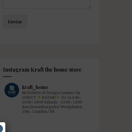
Enviar
Instagram Kraft the home store
kraft_home
Mobiliário & Design
Contato via
DIRECT
BAZAR!
De 2a à 6a -
10:00 / 18:00
Sábado - 10:00 / 14:00
Rua Desembargador Westphalen,
2961.
Curitiba / PR
×