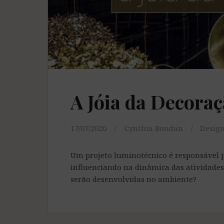
A Jóia da Decora
17/07/2020
Cynthia Bondan
Desig
Um projeto luminotécnico é responsável p
influenciando na dinâmica das atividades. 
serão desenvolvidas no ambiente?