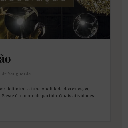
ção
n de Vanguarda
or delimitar a funcionalidade dos espaços,
E este é o ponto de partida. Quais atividades