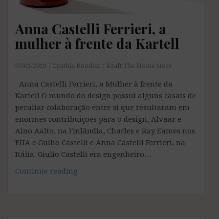
Anna Castelli Ferrieri, a
mulher à frente da Kartell
07/03/2018
Cynthia Bondan
Kraft The Home Store
Anna Castelli Ferrieri, a Mulher à frente da
Kartell O mundo do design possui alguns casais de
peculiar colaboração entre si que resultaram em
enormes contribuições para o design, Alvaar e
Aino Aalto, na Finlândia, Charles e Ray Eames nos
EUA e Guilio Castelli e Anna Castelli Ferrieri, na
Itália. Giulio Castelli era engenheiro…
Anna
Continue reading
Castelli
Ferrieri,
a
mulher