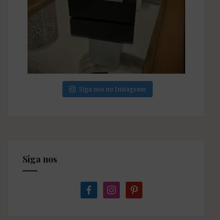
Siga nos no Instagram
Siga nos
facebook
instagram
pinterest