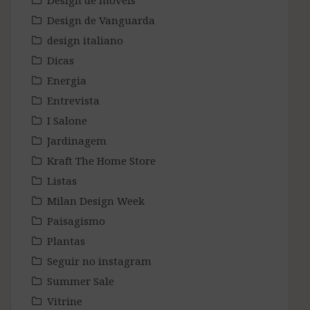
Design de móveis
Design de Vanguarda
design italiano
Dicas
Energia
Entrevista
I Salone
Jardinagem
Kraft The Home Store
Listas
Milan Design Week
Paisagismo
Plantas
Seguir no instagram
Summer Sale
Vitrine