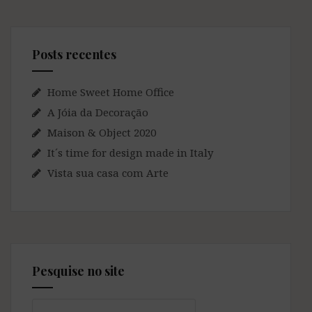
Posts recentes
Home Sweet Home Office
A Jóia da Decoração
Maison & Object 2020
It´s time for design made in Italy
Vista sua casa com Arte
Pesquise no site
Pesquisar