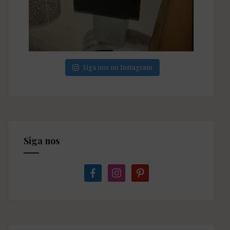
Siga nos no Instagram
Siga nos
facebook
instagram
pinterest