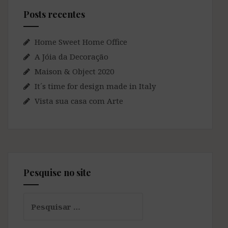
Posts recentes
Home Sweet Home Office
A Jóia da Decoração
Maison & Object 2020
It´s time for design made in Italy
Vista sua casa com Arte
Pesquise no site
Pesquisar
por: