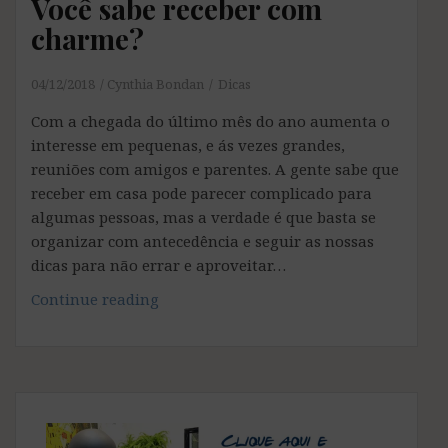
Você sabe receber com
charme?
04/12/2018
Cynthia Bondan
Dicas
Com a chegada do último mês do ano aumenta o
interesse em pequenas, e ás vezes grandes,
reuniões com amigos e parentes. A gente sabe que
receber em casa pode parecer complicado para
algumas pessoas, mas a verdade é que basta se
organizar com antecedência e seguir as nossas
dicas para não errar e aproveitar…
Você
Continue reading
sabe
receber
com
charme?