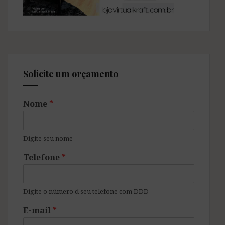
Solicite um orçamento
Nome
*
Digite seu nome
Telefone
*
Digite o número d seu telefone com DDD
E-mail
*