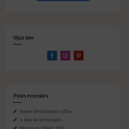
Siga nos
facebook
instagram
pinterest
Posts recentes
Home Sweet Home Office
A Jóia da Decoração
Maison & Object 2020