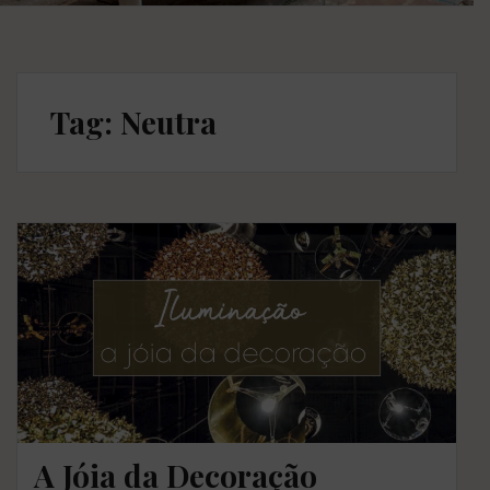
Tag: Neutra
A Jóia da Decoração