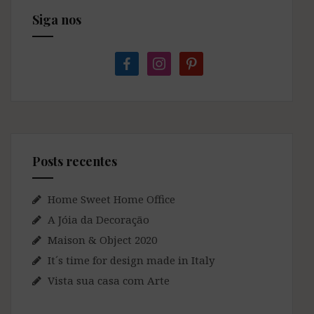
Siga nos
facebook
instagram
pinterest
Posts recentes
Home Sweet Home Office
A Jóia da Decoração
Maison & Object 2020
It´s time for design made in Italy
Vista sua casa com Arte