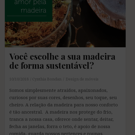
Você escolhe a sua madeira
de forma sustentável?
10/10/2018
Cynthia Bondan
Design de móveis
Somos simplesmente atraídos, apaixonados,
curiosos por suas cores, desenhos, seu toque, seu
cheiro. A relação da madeira para nosso conforto
é tão ancestral. A madeira nos protege do frio,
tranca a nossa casa, oferece onde sentar, deitar,
fecha as janelas, forra o teto, é apoio de nossa
comida, guarda nossos pertences e roupas.