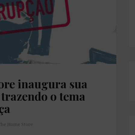
tore inaugura sua
 trazendo o tema
ça
The Home Store