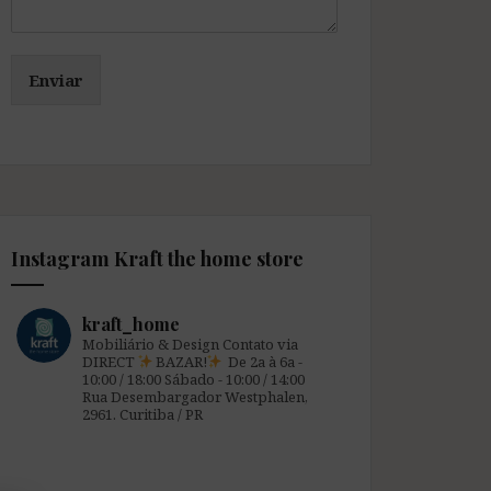
Enviar
Instagram Kraft the home store
kraft_home
Mobiliário & Design
Contato via
DIRECT
BAZAR!
De 2a à 6a -
10:00 / 18:00
Sábado - 10:00 / 14:00
Rua Desembargador Westphalen,
2961.
Curitiba / PR