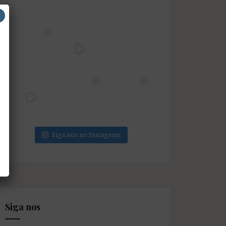
×
Siga nos no Instagram
Siga nos