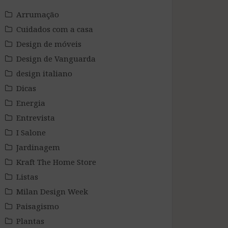
Arrumação
Cuidados com a casa
Design de móveis
Design de Vanguarda
design italiano
Dicas
Energia
Entrevista
I Salone
Jardinagem
Kraft The Home Store
Listas
Milan Design Week
Paisagismo
Plantas