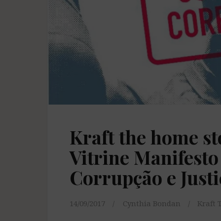
Kraft the home s
Vitrine Manifesto
Corrupção e Justi
14/09/2017
Cynthia Bondan
Kraft 