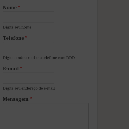
Nome
*
Digite seu nome
Telefone
*
Digite o número d seu telefone com DDD
E-mail
*
Digite seu endereço de e-mail
Mensagem
*