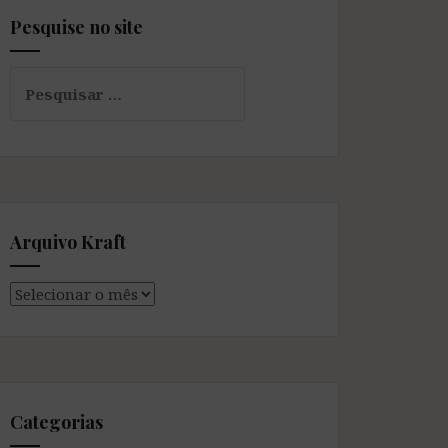
Pesquise no site
Pesquisar
por:
Arquivo Kraft
Arquivo
Kraft
Categorias