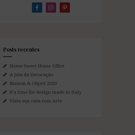
facebook
instagram
pinterest
Posts recentes
Home Sweet Home Office
A Jóia da Decoração
Maison & Object 2020
It´s time for design made in Italy
Vista sua casa com Arte