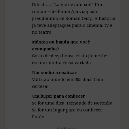
Difícil……”La vie devant soi!” Um
romance de Émile Ajar, suposto
pseudônimo de Roman Gary. A história
já teve adaptações para o cinema, tv e
no teatro.
Música ou banda que você
acompanha?
Gosto de deep house e isto já me faz
escutar muita coisa variada.
Um sonho a realizar
Volta ao mundo em 365 dias! Com
certeza!
Um lugar para conhecer
Se for uma dica: Fernando de Noronha
Se for um lugar para eu conhecer:
Butão.