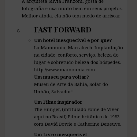
A arquiteta Silvia Franzoni, gosta de
fotografia e usa muito bem em seus projetos.
Melhor ainda, ela não tem medo de arriscar.
FAST FORWARD
Um hotel inesquecível e por que?
La Mamounia, Marrakech. Implantação
na cidade, conforto, serviço, beleza do
lugar e sobretudo beleza dos hóspedes.
http://www.mamounia.com
Um museu para voltar?
Museu de Arte da Bahia, Solar do
Unhão, Salvador!
Um Filme inspirador
The Hunger, (intitulado Fome de Viver
aqui no Brasil) Filme britânico de 1983
com David Bowie e Catherine Deneuve.
Um Livro inesquecível