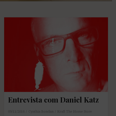
Entrevista com Daniel Katz
09/11/2016
Cynthia Bondan
Kraft The Home Store