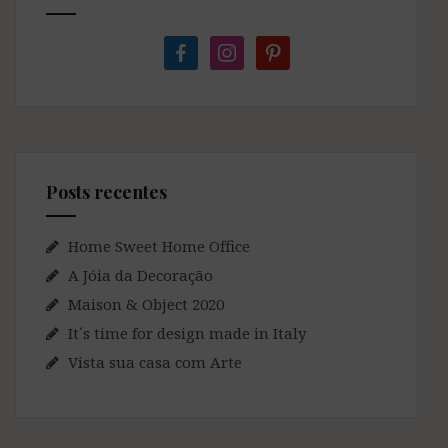
facebook
instagram
pinterest
Posts recentes
Home Sweet Home Office
A Jóia da Decoração
Maison & Object 2020
It´s time for design made in Italy
Vista sua casa com Arte