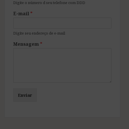
Digite o número d seu telefone com DDD
E-mail
*
Digite seu endereço de e-mail
Mensagem
*
Enviar