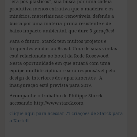
“era pós-plásticos”, sua busca por uma cadeia
produtiva menos extrativa que a madeira e os
minérios, materiais não-renováveis, defende a
busca por uma matéria-prima resistente e de
baixo impacto ambiental, que dure 3 gerações!
Para o futuro, Starck tem muitos projetos e
frequentes vindas ao Brasil. Uma de suas vindas
está relacionada ao hotel da Rede Rosewood.
Nesta oportunidade em que atuará com uma
equipe multidisciplinar e será responsável pelo
design de interiores dos apartamentos. A
inauguração está prevista para 2019.
Acompanhe o trabalho de Philippe Starck
acessando http://www.starck.com
Clique aqui para acessar 71 criações de Starck para
a Kartell