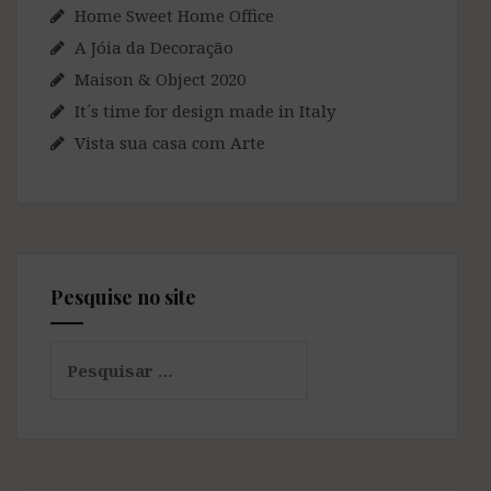
Home Sweet Home Office
A Jóia da Decoração
Maison & Object 2020
It´s time for design made in Italy
Vista sua casa com Arte
Pesquise no site
Pesquisar
por: