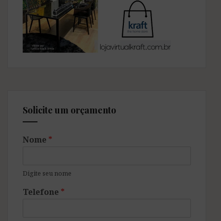
Solicite um orçamento
Nome
*
Digite seu nome
Telefone
*