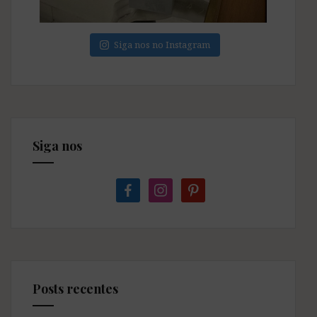
Siga nos no Instagram
Siga nos
facebook
instagram
pinterest
Posts recentes